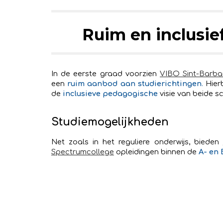
Ruim en inclusie
In de eerste graad voorzien
VIBO Sint-Barba
een
ruim aanbod aan studierichtingen
.
Hierb
de
inclusieve pedagogische
visie van beide s
Studiemogelijkheden
Net zoals in het reguliere onderwijs, bieden
Spectrumcollege
opleidingen binnen de
A- en