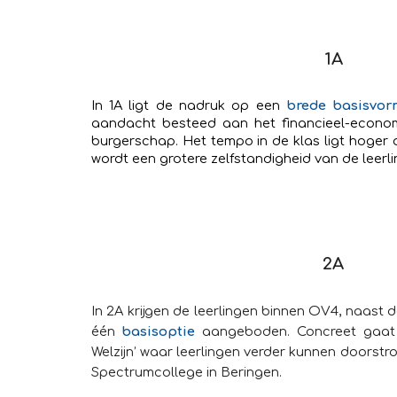
1A
In 1A ligt de nadruk op een
brede basisvor
aandacht besteed aan het financieel-econom
burgerschap. Het tempo in de klas ligt hoger 
wordt een grotere zelfstandigheid van de leerl
2A
In 2A krijgen de leerlingen binnen OV4, naast 
één
basisoptie
aangeboden. Concreet gaat 
Welzijn’ waar leerlingen verder kunnen doors
Spectrumcollege in Beringen.