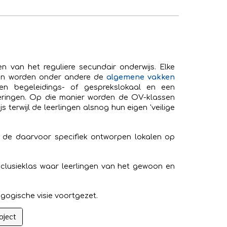
en van het reguliere secundair onderwijs. Elke
erin worden onder andere de
algemene vakken
en begeleidings- of gesprekslokaal en een
eringen. Op
die manier worden de OV-klassen
terwijl de leerlingen alsnog hun eigen 'veilige
de daarvoor specifiek ontworpen lokalen
op
clusieklas waar leerlingen van het gewoon en
ogische visie voortgezet.
oject