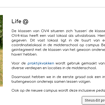
Life @
De klassen van OV4
situeren zich
‘tussen’ de klass
OV4-klas heeft een vast lokaal als uitvalsbasis. Hi
gegeven. Dit vast lokaal ligt in de buurt van e
coördinatielokaal in de middenschool op campus B
geïntegreerd met de klassen van het gewoon onderwijs 
haven' hebben.
Voor de
praktijkvakken
wordt gebruik gemaakt van 
diverse verdiepen en locaties in de middenschool
.
Daarnaast hebben we in de eerste graad ook een in
buitengewoon onderwijs samen lessen volgen.
Ook op de nieuwe campus wordt deze inclusieve pedag
Steun dit pr