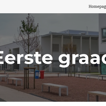
Homepag
ip to main content
Skip to navigat
Eerste graa