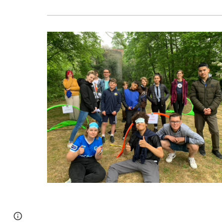
Page
Report abuse